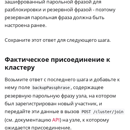
зашифрованный парольной фразой для
разблокировки и резервной фразой - поэтому
резервная парольная фраза должна быть
настроена ранее.
Сохраните этот ответ для следующего шага.
Фактическое присоединение к
кластеру
Возьмите ответ с последнего шага и добавьте к
нему поле
, содержащее
backupPassphrase
резервную парольную фразу узла, на котором
был зарегистрирован новый участник, и
передайте эти данные в вызов
POST
/cluster/join
(см. документацию
API
) на узле, к которому
ожидается присоединение.