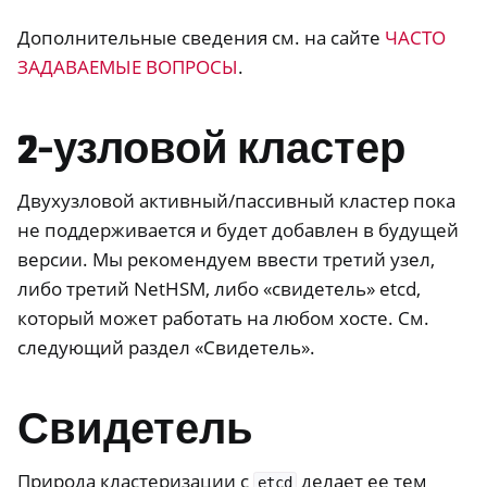
Дополнительные сведения см. на сайте
ЧАСТО
ЗАДАВАЕМЫЕ ВОПРОСЫ
.
2-узловой кластер
Двухузловой активный/пассивный кластер пока
не поддерживается и будет добавлен в будущей
версии. Мы рекомендуем ввести третий узел,
либо третий NetHSM, либо «свидетель» etcd,
который может работать на любом хосте. См.
следующий раздел «Свидетель».
Свидетель
Природа кластеризации с
делает ее тем
etcd