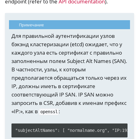
endpoint (refer to the
API documentation
).
Примечание
Для правильной аутентификации узлов
бэкэнд кластеризации (etcd) ожидает, что у
каждого узла есть сертификат с правильно
заполненным полем Subject Alt Names (SAN).
В частности, узлы, к которым
предполагается обращаться только через их
IP, должны иметь в сертификате
соответствующий IP SAN. IP SAN можно
запросить в CSR, добавив к именам префикс
«IP:», как в
:
openssl