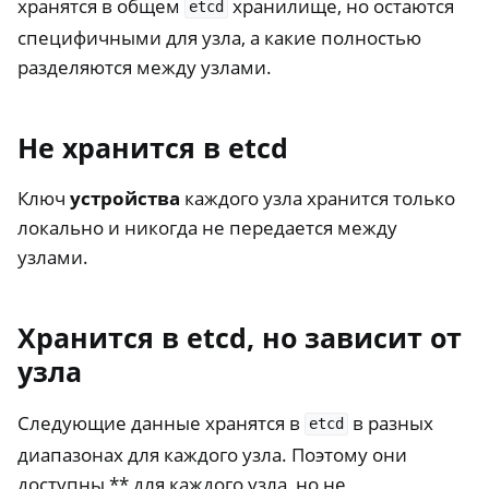
хранятся в общем
хранилище, но остаются
etcd
специфичными для узла, а какие полностью
разделяются между узлами.
Не хранится в etcd
Ключ
устройства
каждого узла хранится только
локально и никогда не передается между
узлами.
Хранится в etcd, но зависит от
узла
Следующие данные хранятся в
в разных
etcd
диапазонах для каждого узла. Поэтому они
доступны ** для каждого узла, но не