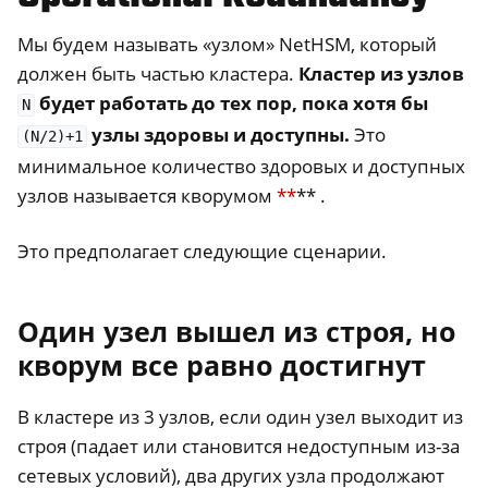
Мы будем называть «узлом» NetHSM, который
должен быть частью кластера.
Кластер из узлов
будет работать до тех пор, пока хотя бы
N
узлы здоровы и доступны.
Это
(N/2)+1
минимальное количество здоровых и доступных
узлов называется кворумом
**
** .
Это предполагает следующие сценарии.
Один узел вышел из строя, но
кворум все равно достигнут
В кластере из 3 узлов, если один узел выходит из
строя (падает или становится недоступным из-за
сетевых условий), два других узла продолжают