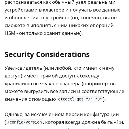
распознаваться как обычный узел реальными
устройствами в кластере и получать все данные
и обновления от устройств (но, конечно, вы не
сможете выполнять с ним никаких операций
HSM - он только хранит данные).
Security Considerations
Узел-свидетель (или любой, кто имеет к нему
доступ) имеет прямой доступ к бэкенду
хранилища всех узлов кластера (например, вы
можете выгрузить все записи и соответствующие
значения с помощью
).
etcdctl
get
"/"
"0"
Однако, за исключением версии конфигурации
(
, которая всегда должна быть «1»),
/config/version