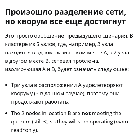
Произошло разделение сети,
но кворум все еще достигнут
Это просто обобщение предыдущего сценария. В
кластере из 5 узлов, где, например, 3 узла
находятся в одном физическом месте A, а 2 узла -
в другом месте B, сетевая проблема,
изолирующая A и B, будет означать следующее:
Три узла в расположении A удовлетворяют
кворуму (3 в данном случае), поэтому они
продолжают работать.
The 2 nodes in location B are
not
meeting the
quorum (still 3), so they will stop operating (even
read*only).