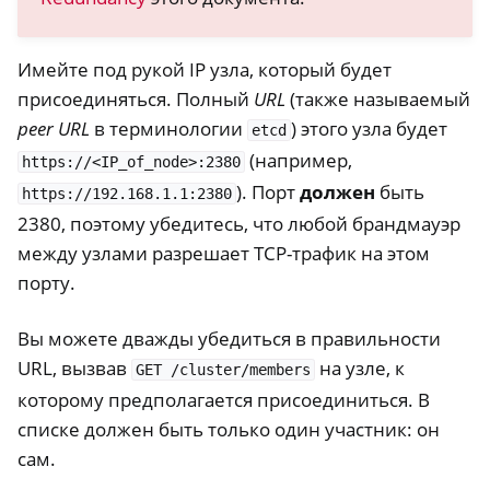
Имейте под рукой IP узла, который будет
присоединяться. Полный
URL
(также называемый
peer URL
в терминологии
) этого узла будет
etcd
(например,
https://<IP_of_node>:2380
). Порт
должен
быть
https://192.168.1.1:2380
2380, поэтому убедитесь, что любой брандмауэр
между узлами разрешает TCP-трафик на этом
порту.
Вы можете дважды убедиться в правильности
URL, вызвав
на узле, к
GET
/cluster/members
которому предполагается присоединиться. В
списке должен быть только один участник: он
сам.