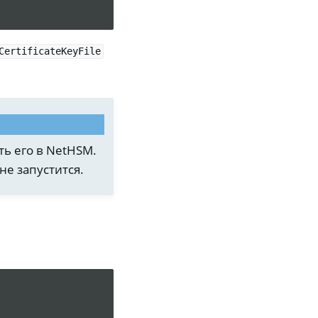
CertificateKeyFile
ть его в NetHSM.
не запустится.