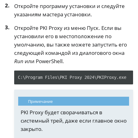
Откройте программу установки и следуйте
указаниям мастера установки.
Откройте PKI Proxy из меню Пуск. Если вы
установили его в местоположение по
умолчанию, вы также можете запустить его
следующей командой из диалогового окна
Run
или PowerShell.
C:\Program Files\PKI Proxy 2024\PKIProxy.exe
Примечание
PKI Proxy будет сворачиваться в
системный трей, даже если главное окно
закрыто.