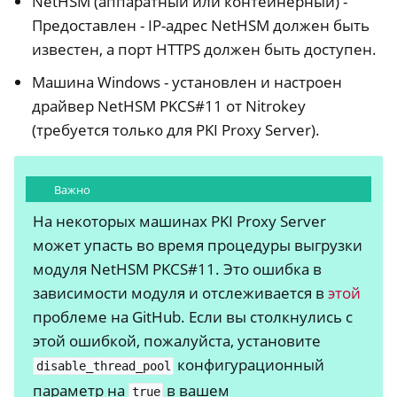
NetHSM (аппаратный или контейнерный) -
Предоставлен - IP-адрес NetHSM должен быть
известен, а порт HTTPS должен быть доступен.
Машина Windows - установлен и настроен
драйвер NetHSM PKCS#11 от Nitrokey
(требуется только для PKI Proxy Server).
Важно
На некоторых машинах PKI Proxy Server
может упасть во время процедуры выгрузки
модуля NetHSM PKCS#11. Это ошибка в
зависимости модуля и отслеживается в
этой
проблеме на GitHub. Если вы столкнулись с
этой ошибкой, пожалуйста, установите
конфигурационный
disable_thread_pool
параметр на
в вашем
true