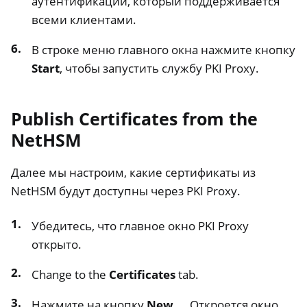
аутентификации, который поддерживается
всеми клиентами.
В строке меню главного окна нажмите кнопку
Start
, чтобы запустить службу PKI Proxy.
Publish Certificates from the
NetHSM
Далее мы настроим, какие сертификаты из
NetHSM будут доступны через PKI Proxy.
Убедитесь, что главное окно PKI Proxy
открыто.
Change to the
Certificates
tab.
Нажмите на кнопку
New…
. Откроется окно