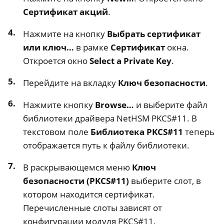
Сертификат акций
.
Нажмите на кнопку
Выбрать сертификат
или ключ…
в рамке
Сертификат
окна.
Откроется окно
Select a Private Key
.
Перейдите на вкладку
Ключ безопасности
.
Нажмите кнопку
Browse…
и выберите файл
библиотеки драйвера NetHSM PKCS#11. В
текстовом поле
Библиотека PKCS#11
теперь
отображается путь к файлу библиотеки.
В раскрывающемся меню
Ключ
безопасности (PKCS#11)
выберите слот, в
котором находится сертификат.
Перечисленные слоты зависят от
конфигурации модуля PKCS#11.