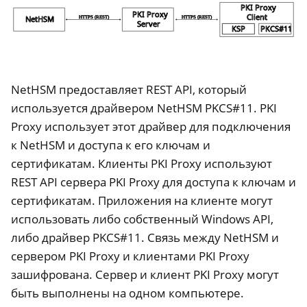
ggle navigation of Программное обеспечение
NetHSM предоставляет REST API, который
используется драйвером NetHSM PKCS#11. PKI
Proxy использует этот драйвер для подключения
к NetHSM и доступа к его ключам и
сертификатам. Клиенты PKI Proxy используют
REST API сервера PKI Proxy для доступа к ключам и
сертификатам. Приложения на клиенте могут
использовать либо собственный Windows API,
либо драйвер PKCS#11. Связь между NetHSM и
сервером PKI Proxy и клиентами PKI Proxy
зашифрована. Сервер и клиент PKI Proxy могут
быть выполнены на одном компьютере.