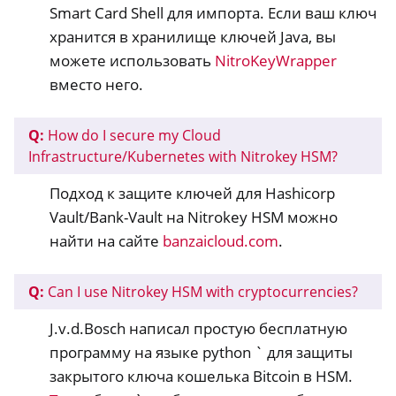
Smart Card Shell для импорта. Если ваш ключ
хранится в хранилище ключей Java, вы
можете использовать
NitroKeyWrapper
вместо него.
Q:
How do I secure my Cloud
Infrastructure/Kubernetes with Nitrokey HSM?
Подход к защите ключей для Hashicorp
Vault/Bank-Vault на Nitrokey HSM можно
найти на сайте
banzaicloud.com
.
Q:
Can I use Nitrokey HSM with cryptocurrencies?
J.v.d.Bosch написал простую бесплатную
программу на языке python ` для защиты
закрытого ключа кошелька Bitcoin в HSM.