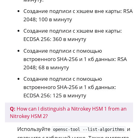
Создание подписи с хэшем вне карты: RSA
2048; 100 в минуту
Создание подписи с хэшем вне карты:
ECDSA 256: 360 в минуту
Создание подписи с помощью
встроенного SHA-256 и 1 кб данных: RSA
2048; 68 в минуту
Создание подписи с помощью
встроенного SHA-256 и 1 кб данных:
ECDSA 256: 125 в минуту
Q:
How can I distinguish a Nitrokey HSM 1 from an
Nitrokey HSM 2?
Используйте
и
opensc-tool
--list-algorithms
сравните с таблицей ниже. Также смотрите