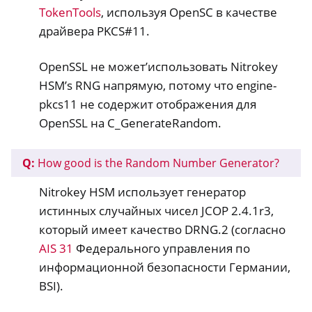
TokenTools
, используя OpenSC в качестве
драйвера PKCS#11.
OpenSSL не может’использовать Nitrokey
HSM’s RNG напрямую, потому что engine-
pkcs11 не содержит отображения для
OpenSSL на C_GenerateRandom.
Q:
How good is the Random Number Generator?
Nitrokey HSM использует генератор
истинных случайных чисел JCOP 2.4.1r3,
который имеет качество DRNG.2 (согласно
AIS 31
Федерального управления по
информационной безопасности Германии,
BSI).