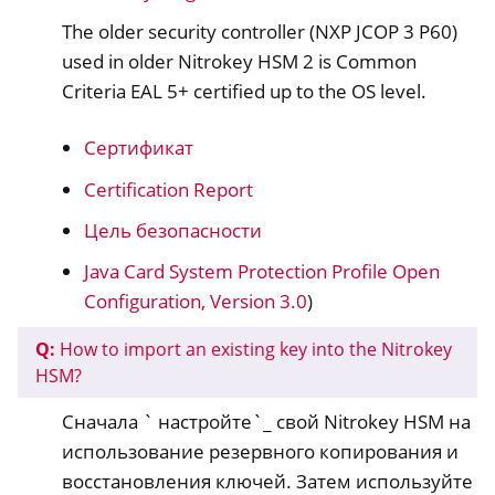
The older security controller (NXP JCOP 3 P60)
used in older Nitrokey HSM 2 is Common
Criteria EAL 5+ certified up to the OS level.
Сертификат
Certification Report
Цель безопасности
Java Card System Protection Profile Open
Configuration, Version 3.0
)
Q:
How to import an existing key into the Nitrokey
HSM?
Сначала ` настройте`_ свой Nitrokey HSM на
использование резервного копирования и
восстановления ключей. Затем используйте