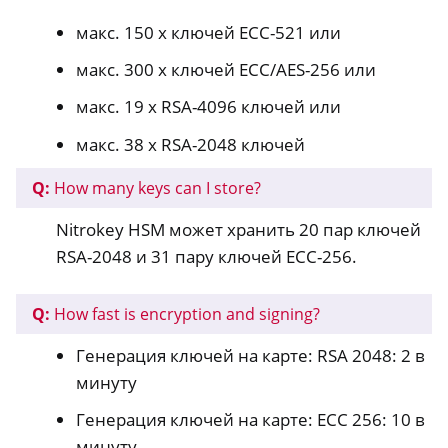
макс. 150 x ключей ECC-521 или
макс. 300 x ключей ECC/AES-256 или
макс. 19 x RSA-4096 ключей или
макс. 38 x RSA-2048 ключей
Q:
How many keys can I store?
Nitrokey HSM может хранить 20 пар ключей
RSA-2048 и 31 пару ключей ECC-256.
Q:
How fast is encryption and signing?
Генерация ключей на карте: RSA 2048: 2 в
минуту
Генерация ключей на карте: ECC 256: 10 в
минуту.