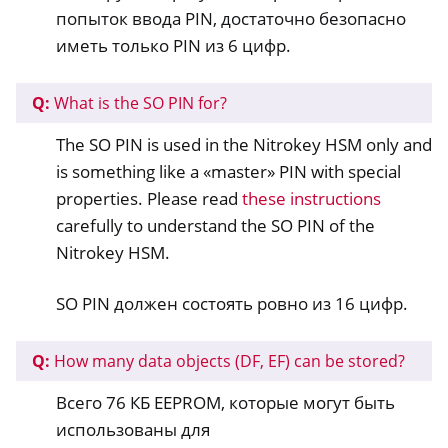
попыток ввода PIN, достаточно безопасно
иметь только PIN из 6 цифр.
Q:
What is the SO PIN for?
The SO PIN is used in the Nitrokey HSM only and
is something like a «master» PIN with special
properties. Please read
these instructions
carefully to understand the SO PIN of the
Nitrokey HSM.
SO PIN должен состоять ровно из 16 цифр.
Q:
How many data objects (DF, EF) can be stored?
Всего 76 КБ EEPROM, которые могут быть
использованы для