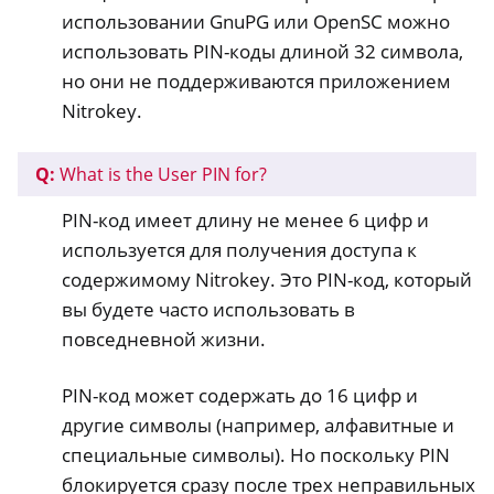
использовании GnuPG или OpenSC можно
использовать PIN-коды длиной 32 символа,
но они не поддерживаются приложением
Nitrokey.
Q:
What is the User PIN for?
PIN-код имеет длину не менее 6 цифр и
используется для получения доступа к
содержимому Nitrokey. Это PIN-код, который
вы будете часто использовать в
повседневной жизни.
PIN-код может содержать до 16 цифр и
другие символы (например, алфавитные и
специальные символы). Но поскольку PIN
блокируется сразу после трех неправильных