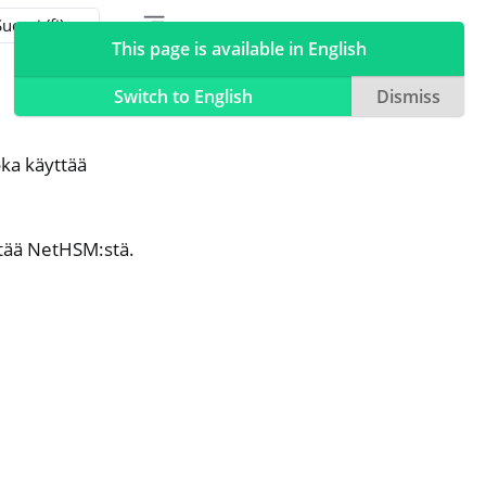
Toggle table of contents sidebar
Toggle Light / Dark / Auto color theme
This page is available in English
Switch to English
Dismiss
ka käyttää
ttää NetHSM:stä.