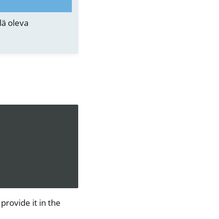
lä oleva
 provide it in the