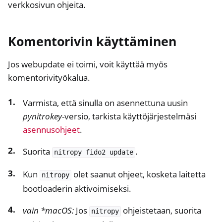
verkkosivun ohjeita.
Komentorivin käyttäminen
Jos webupdate ei toimi, voit käyttää myös
komentorivityökalua.
Varmista, että sinulla on asennettuna uusin
pynitrokey
-versio, tarkista käyttöjärjestelmäsi
asennusohjeet
.
Suorita
.
nitropy
fido2
update
Kun
olet saanut ohjeet, kosketa laitetta
nitropy
bootloaderin aktivoimiseksi.
vain *macOS:
Jos
ohjeistetaan, suorita
nitropy