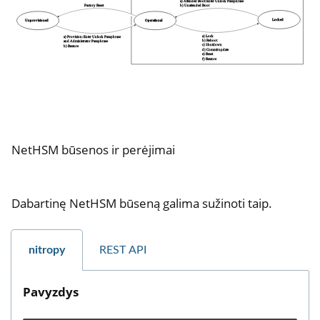
NetHSM būsenos ir perėjimai
Dabartinę NetHSM būseną galima sužinoti taip.
nitropy
REST API
Pavyzdys