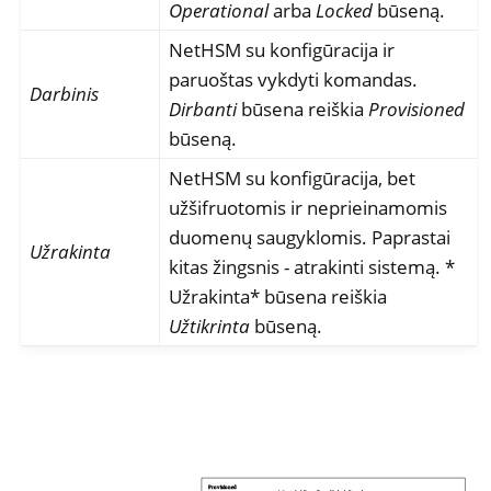
Operational
arba
Locked
būseną.
NetHSM su konfigūracija ir
paruoštas vykdyti komandas.
Darbinis
Dirbanti
būsena reiškia
Provisioned
būseną.
NetHSM su konfigūracija, bet
užšifruotomis ir neprieinamomis
duomenų saugyklomis. Paprastai
Užrakinta
kitas žingsnis - atrakinti sistemą. *
Užrakinta* būsena reiškia
Užtikrinta
būseną.