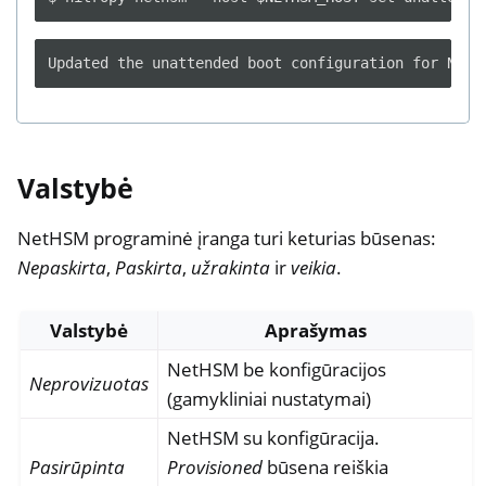
Valstybė
NetHSM programinė įranga turi keturias būsenas:
Nepaskirta
,
Paskirta
,
užrakinta
ir
veikia
.
Valstybė
Aprašymas
NetHSM be konfigūracijos
Neprovizuotas
(gamykliniai nustatymai)
NetHSM su konfigūracija.
Pasirūpinta
Provisioned
būsena reiškia