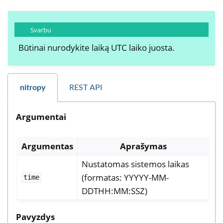
Svarbu
Būtinai nurodykite laiką UTC laiko juosta.
nitropy
REST API
Argumentai
Argumentas
Aprašymas
Nustatomas sistemos laikas
(formatas: YYYYY-MM-
time
DDTHH:MM:SSZ)
Pavyzdys