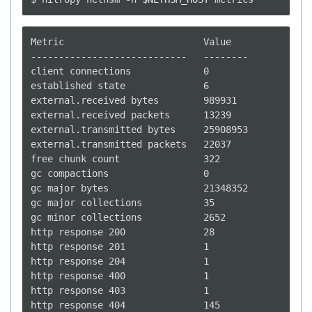
Metric                         Value

----------------------------   --------

client connections             0

established state              6

external.received bytes        989931

external.received packets      13239

external.transmitted bytes     25908953

external.transmitted packets   22037

free chunk count               322

gc compactions                 0

gc major bytes                 21348352

gc major collections           35

gc minor collections           2652

http response 200              28

http response 201              1

http response 204              1

http response 400              1

http response 403              1

http response 404              145
