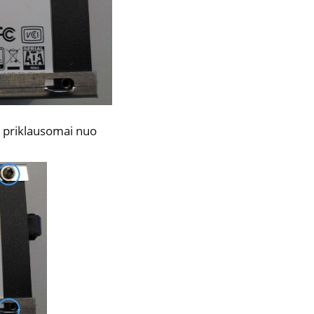
is, priklausomai nuo