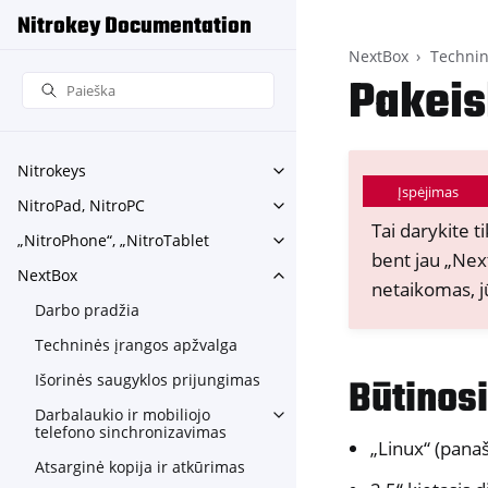
Nitrokey Documentation
NextBox
Technin
Pakeisk
Nitrokeys
Toggle navigation of Nitroke
Įspėjimas
NitroPad, NitroPC
Toggle navigation of NitroPa
Tai darykite t
„NitroPhone“, „NitroTablet
Toggle navigation of „NitroP
bent jau „Nex
NextBox
Toggle navigation of NextBo
netaikomas, j
Darbo pradžia
Techninės įrangos apžvalga
Išorinės saugyklos prijungimas
Būtinos
Darbalaukio ir mobiliojo
Toggle navigation of Darbala
telefono sinchronizavimas
„Linux“ (pana
Atsarginė kopija ir atkūrimas