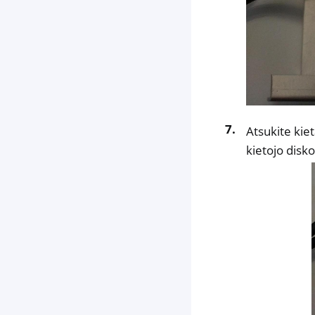
Atsukite kiet
kietojo disko