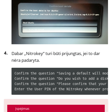
Dabar „Nitrokey“ turi būti prijungtas, jei to dar
nėra padaryta.
Confirm the question "Saving a default will modif
Confirm the question "Do you wish to add a disk e
Confirm the question "Please confirm that your GP
Įspėjimas