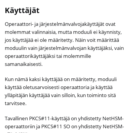
Käyttäjät
Operaattori- ja järjestelmänvalvojakäyttäjät ovat
molemmat valinnaisia, mutta moduuli ei käynnisty,
jos käyttäjää ei ole määritetty. Näin voit määrittää
moduulin vain järjestelmänvalvojan käyttäjäksi, vain
operaattorikäyttäjäksi tai molemmille
samanaikaisesti.
Kun nämä kaksi käyttäjää on määritetty, moduuli
käyttää oletusarvoisesti operaattoria ja käyttää
ylläpitäjän käyttäjää vain silloin, kun toiminto sitä
tarvitsee.
Tavallinen PKCS#11-käyttäjä on yhdistetty NetHSM-
operaattoriin ja PKCS#11 SO on yhdistetty NetHSM-