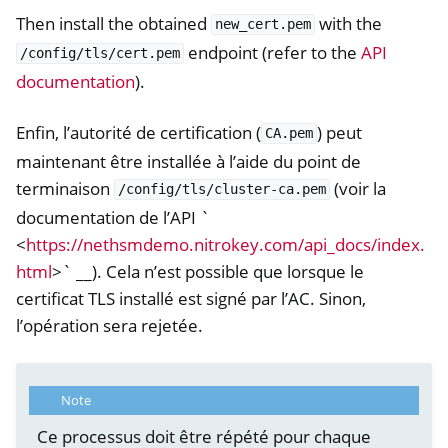
Then install the obtained
with the
new_cert.pem
endpoint (refer to the
API
/config/tls/cert.pem
documentation
).
Enfin, l’autorité de certification (
) peut
CA.pem
maintenant être installée à l’aide du point de
terminaison
(voir la
/config/tls/cluster-ca.pem
documentation de l’API `
<
https://nethsmdemo.nitrokey.com/api_docs/index.
html
>` __). Cela n’est possible que lorsque le
certificat TLS installé est signé par l’AC. Sinon,
l’opération sera rejetée.
Note
Ce processus doit être répété pour chaque