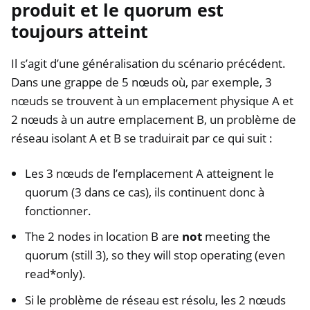
produit et le quorum est
toujours atteint
Il s’agit d’une généralisation du scénario précédent.
Dans une grappe de 5 nœuds où, par exemple, 3
nœuds se trouvent à un emplacement physique A et
2 nœuds à un autre emplacement B, un problème de
réseau isolant A et B se traduirait par ce qui suit :
Les 3 nœuds de l’emplacement A atteignent le
quorum (3 dans ce cas), ils continuent donc à
fonctionner.
The 2 nodes in location B are
not
meeting the
quorum (still 3), so they will stop operating (even
read*only).
Si le problème de réseau est résolu, les 2 nœuds