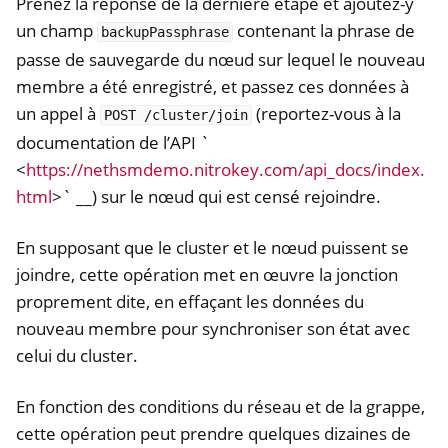
Prenez la réponse de la dernière étape et ajoutez-y
un champ
contenant la phrase de
backupPassphrase
passe de sauvegarde du nœud sur lequel le nouveau
membre a été enregistré, et passez ces données à
un appel à
(reportez-vous à la
POST
/cluster/join
documentation de l’API `
<
https://nethsmdemo.nitrokey.com/api_docs/index.
html
>` __) sur le nœud qui est censé rejoindre.
En supposant que le cluster et le nœud puissent se
joindre, cette opération met en œuvre la jonction
proprement dite, en effaçant les données du
nouveau membre pour synchroniser son état avec
celui du cluster.
En fonction des conditions du réseau et de la grappe,
cette opération peut prendre quelques dizaines de