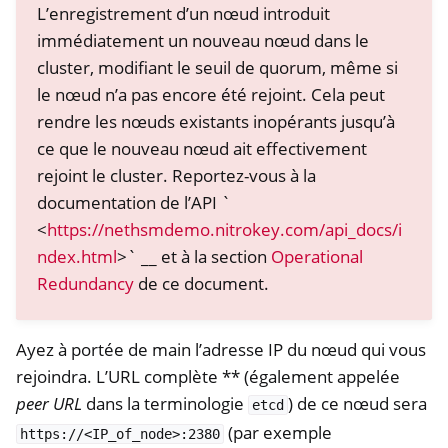
L’enregistrement d’un nœud introduit
immédiatement un nouveau nœud dans le
cluster, modifiant le seuil de quorum, même si
le nœud n’a pas encore été rejoint. Cela peut
rendre les nœuds existants inopérants jusqu’à
ce que le nouveau nœud ait effectivement
rejoint le cluster. Reportez-vous à la
documentation de l’API `
<
https://nethsmdemo.nitrokey.com/api_docs/i
ndex.html
>` __ et à la section
Operational
Redundancy
de ce document.
Ayez à portée de main l’adresse IP du nœud qui vous
rejoindra. L’URL complète ** (également appelée
peer URL
dans la terminologie
) de ce nœud sera
etcd
(par exemple
https://<IP_of_node>:2380