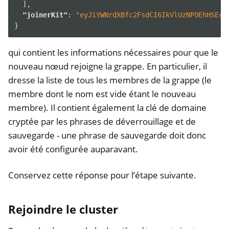
],
"joinerKit"
:
"eyJiYWNrdXBfc2FsdCI6IkVlUzNPOEhHSEc5
}
qui contient les informations nécessaires pour que le
nouveau nœud rejoigne la grappe. En particulier, il
dresse la liste de tous les membres de la grappe (le
membre dont le nom est vide étant le nouveau
membre). Il contient également la clé de domaine
cryptée par les phrases de déverrouillage et de
sauvegarde - une phrase de sauvegarde doit donc
avoir été configurée auparavant.
Conservez cette réponse pour l’étape suivante.
Rejoindre le cluster