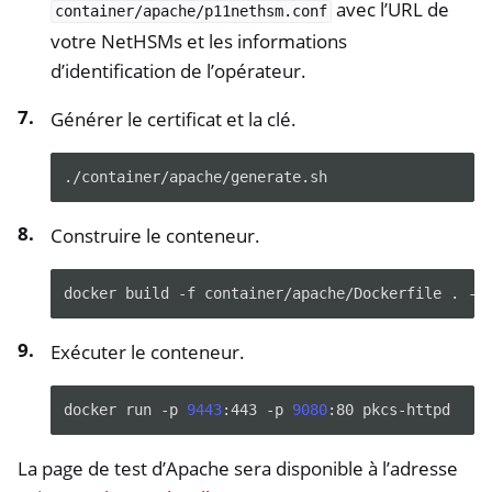
avec l’URL de
container/apache/p11nethsm.conf
votre NetHSMs et les informations
d’identification de l’opérateur.
Générer le certificat et la clé.
Construire le conteneur.
docker
build
-f
container/apache/Dockerfile
.
-t
Exécuter le conteneur.
docker
run
-p
9443
:443
-p
9080
:80
La page de test d’Apache sera disponible à l’adresse