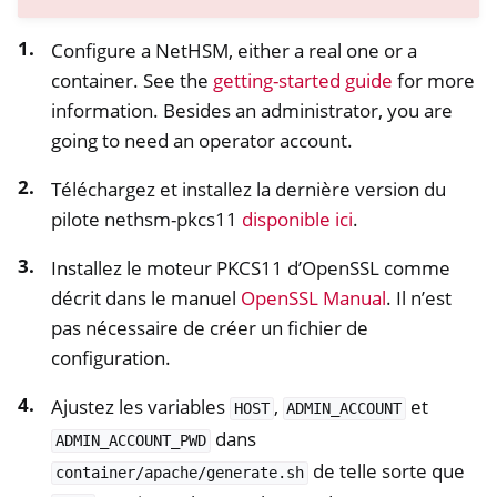
Configure a NetHSM, either a real one or a
container. See the
getting-started guide
for more
information. Besides an administrator, you are
going to need an operator account.
Téléchargez et installez la dernière version du
pilote nethsm-pkcs11
disponible ici
.
Installez le moteur PKCS11 d’OpenSSL comme
décrit dans le manuel
OpenSSL Manual
. Il n’est
pas nécessaire de créer un fichier de
configuration.
Ajustez les variables
,
et
HOST
ADMIN_ACCOUNT
dans
ADMIN_ACCOUNT_PWD
de telle sorte que
container/apache/generate.sh