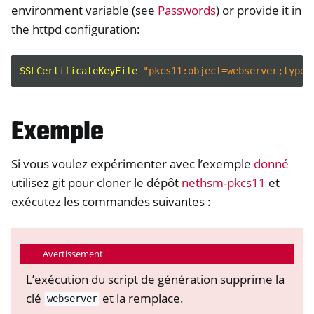
environment variable (see
Passwords
) or provide it in
the httpd configuration:
SSLCertificateKeyFile
"pkcs11:object=webserver;type=
Exemple
Si vous voulez expérimenter avec l’exemple
donné
utilisez git pour cloner le dépôt
nethsm-pkcs11
et
exécutez les commandes suivantes :
Avertissement
L’exécution du script de génération supprime la
clé
et la remplace.
webserver