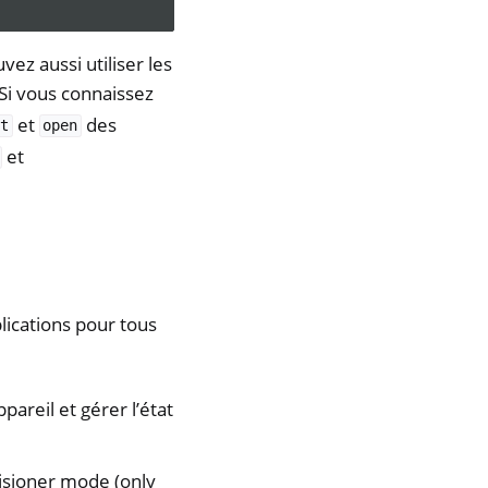
ez aussi utiliser les
 Si vous connaissez
et
des
t
open
et
lications pour tous
areil et gérer l’état
visioner mode (only