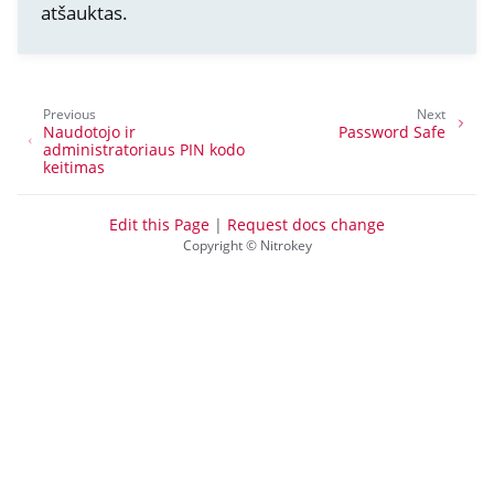
atšauktas.
Previous
Next
Naudotojo ir
Password Safe
administratoriaus PIN kodo
keitimas
Edit this Page
|
Request docs change
Copyright © Nitrokey