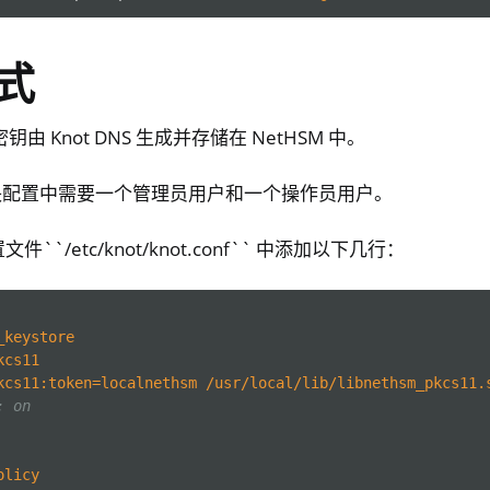
式
由 Knot DNS 生成并存储在 NetHSM 中。
1 模块配置中需要一个管理员用户和一个操作员用户。
置文件``/etc/knot/knot.conf`` 中添加以下几行：
_keystore
kcs11
kcs11:token=localnethsm /usr/local/lib/libnethsm_pkcs11.
: on
olicy