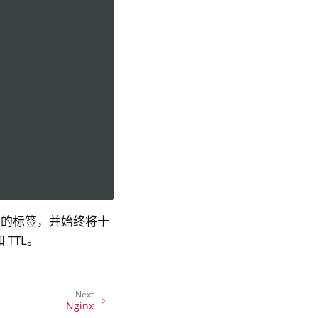
忽略给定的标签，并始终将十
TTL。
Next
Nginx