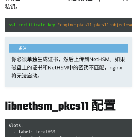
私钥。
ssl_certificate_key
"engine:pkcs11:pkcs11:object=web
备注
你必须单独生成证书，然后上传到NetHSM。如果
磁盘上的证书和NetHSM中的密钥不匹配，nginx
将无法启动。
libnethsm_pkcs11 配置
slots
:
-
label
:
LocalHSM