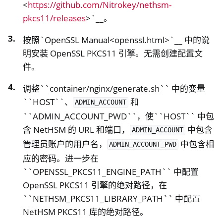
<
https://github.com/Nitrokey/nethsm-
pkcs11/releases
>`__。
按照`OpenSSL Manual<openssl.html>`__ 中的说
明安装 OpenSSL PKCS11 引擎。无需创建配置文
件。
调整``container/nginx/generate.sh`` 中的变量
``HOST``、
和
ADMIN_ACCOUNT
``ADMIN_ACCOUNT_PWD``，使``HOST`` 中包
含 NetHSM 的 URL 和端口，
中包含
ADMIN_ACCOUNT
管理员账户的用户名，
中包含相
ADMIN_ACCOUNT_PWD
应的密码。进一步在
``OPENSSL_PKCS11_ENGINE_PATH`` 中配置
OpenSSL PKCS11 引擎的绝对路径，在
``NETHSM_PKCS11_LIBRARY_PATH`` 中配置
NetHSM PKCS11 库的绝对路径。