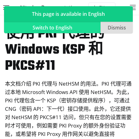
Nitrokey Documentation
Toggle site navigation sidebar
To
Toggle 
This page is available in English
NetHSM
使用 PKI 代理的
Switch to English
Dismiss
Windows KSP 和
ggle navigation of Nitrokeys
PKCS#11
ggle navigation of NitroPad, NitroPC
ggle navigation of NitroPhone, NitroTablet
本文档介绍 PKI 代理与 NetHSM 的用法。PKI 代理可通
ggle navigation of NextBox
过本地 Microsoft Windows API 使用 NetHSM。为此，
ggle navigation of NetHSM
PKI 代理包含一个 KSP（密钥存储提供程序），可通过
CNG（密码 API：下一代）接口使用。此外，它还提供
对 NetHSM 的 PKCS#11 访问，但只有在您的设置需要
时才可使用，例如需要 PKI Proxy 的额外身份验证功
能，或希望将 PKI Proxy 用作网关以避免直接将