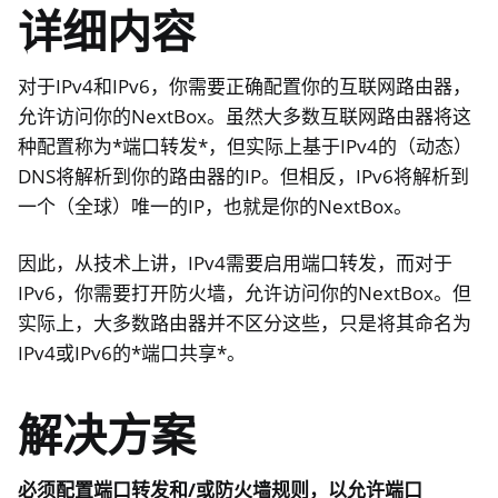
详细内容
ggle navigation of 管理远程访问
对于IPv4和IPv6，你需要正确配置你的互联网路由器，
允许访问你的NextBox。虽然大多数互联网路由器将这
种配置称为*端口转发*，但实际上基于IPv4的（动态）
DNS将解析到你的路由器的IP。但相反，IPv6将解析到
一个（全球）唯一的IP，也就是你的NextBox。
因此，从技术上讲，IPv4需要启用端口转发，而对于
IPv6，你需要打开防火墙，允许访问你的NextBox。但
实际上，大多数路由器并不区分这些，只是将其命名为
ggle navigation of 技术文件
IPv4或IPv6的*端口共享*。
ggle navigation of NextBox常见问题
解决方案
ggle navigation of NetHSM
ggle navigation of NitroWall
必须配置端口转发和/或防火墙规则，以允许端口
ggle navigation of NitroWall NW750