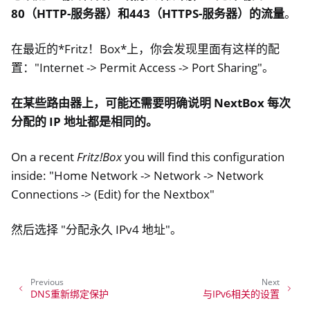
80（HTTP-服务器）和443（HTTPS-服务器）的流量
。
ggle navigation of 软件
在最近的*Fritz！Box*上，你会发现里面有这样的配
置："Internet -> Permit Access -> Port Sharing"。
在某些路由器上，可能还需要明确说明 NextBox 每次
分配的 IP 地址都是相同的。
On a recent
Fritz!Box
you will find this configuration
inside: "Home Network -> Network -> Network
Connections -> (Edit) for the Nextbox"
然后选择 "分配永久 IPv4 地址"。
Previous
Next
DNS重新绑定保护
与IPv6相关的设置