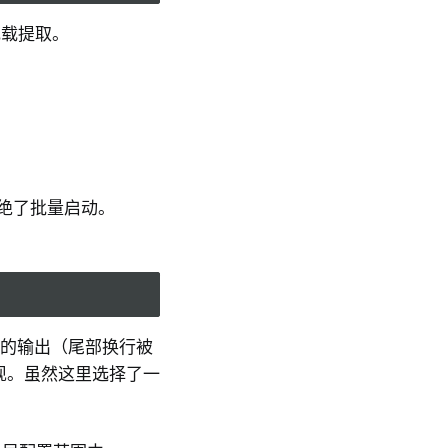
中的记载提取。
拒绝了批量启动。
，它的输出（尾部换行被
现。虽然这里选择了一