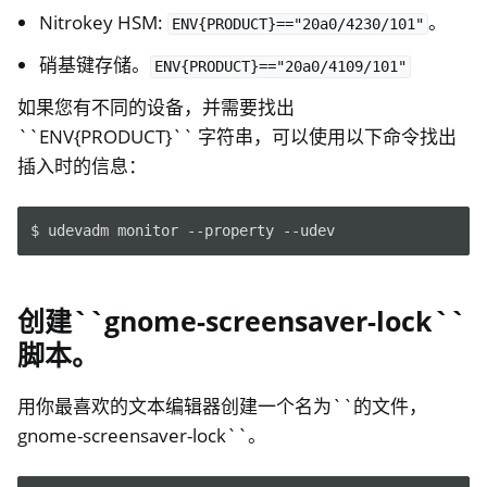
Nitrokey HSM:
。
ENV{PRODUCT}=="20a0/4230/101"
硝基键存储。
ENV{PRODUCT}=="20a0/4109/101"
如果您有不同的设备，并需要找出
``ENV{PRODUCT}`` 字符串，可以使用以下命令找出
插入时的信息：
$
udevadm
monitor
--property
创建``gnome-screensaver-lock``
脚本。
用你最喜欢的文本编辑器创建一个名为``的文件，
gnome-screensaver-lock``。