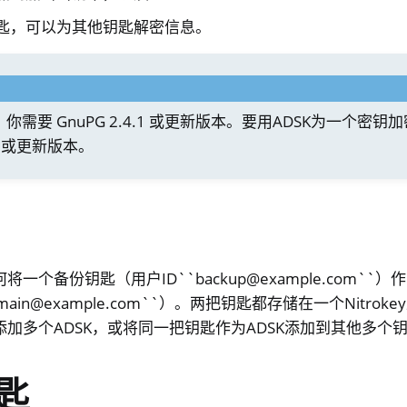
匙，可以为其他钥匙解密信息。
，你需要 GnuPG 2.4.1 或更新版本。要用ADSK为一个密
.42或更新版本。
PN
一个备份钥匙（用户ID``backup@example.com``）
main@example.com``）。两把钥匙都存储在一个Nitro
加多个ADSK，或将同一把钥匙作为ADSK添加到其他多个
录
匙