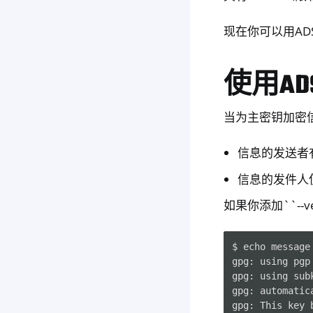
现在你可以用AD
使用AD
当为主密钥加密
信息的发送者
信息的发件人使用
如果你添加``--
$ echo message
gpg: using pgp 
gpg: using sub
gpg: automatic
gpg: This key b