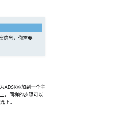
钥加密信息，你需要
作为ADSK添加到一个主
key上。同样的步骤可以
钥匙上。