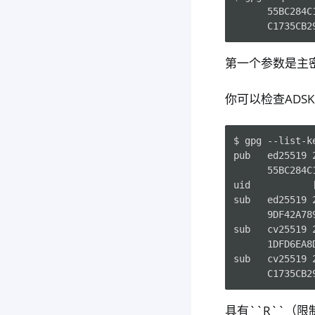
      55BC284C
第一个参数是主
你可以检查ADS
$ gpg --list-k
pub   ed25519 2
      55BC284C
uid           
sub   ed25519 2
      9DF42A78
sub   cv25519 2
      1DFD6EA8
sub   cv25519 2
具有``R``（