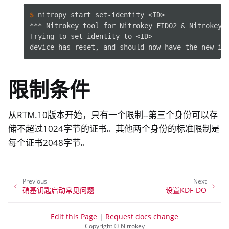
$ 
nitropy
start
set-identity
*** Nitrokey tool for Nitrokey FIDO2 & Nitrokey 
Trying to set identity to <ID>
device has reset, and should now have the new id
限制条件
从RTM.10版本开始，只有一个限制--第三个身份可以存
储不超过1024字节的证书。其他两个身份的标准限制是
每个证书2048字节。
Previous
Next
硝基钥匙启动常见问题
设置KDF-DO
Edit this Page
|
Request docs change
Copyright © Nitrokey