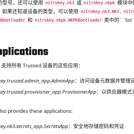
的型号，还可以使用
或
模块中的`
nitrokey.nk3
nitrokey.nkpk
 函数。如果还知道设备的类型，可以使用
,
nitrokey.nk3.NK3
nitr
和
类中的``list`
3Bootloader
nitrokey.nkpk.NKPKBootloader
pplications
DK 支持所有 Trussed 设备的这些应用：
key.trussed.admin_app.AdminApp
：访问设备元数据并管理
key.trussed.provisioner_app.ProvisionerApp
：以供应器模式
lso provides these applications:
key.nk3.secrets_app.SecretsApp
：安全地存储密码和凭证