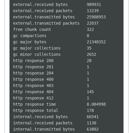
external.received bytes        989931

external.received packets      13239

external.transmitted bytes     25908953

external.transmitted packets   22037

free chunk count               322

gc compactions                 0

gc major bytes                 21348352

gc major collections           35

gc minor collections           2652

http response 200              28

http response 201              1

http response 204              1

http response 400              1

http response 403              1

http response 404              145

http response 412              1

http response time             0.084998

http response total            178

internal.received bytes        66541

internal.received packets      1130

internal.transmitted bytes     63802
