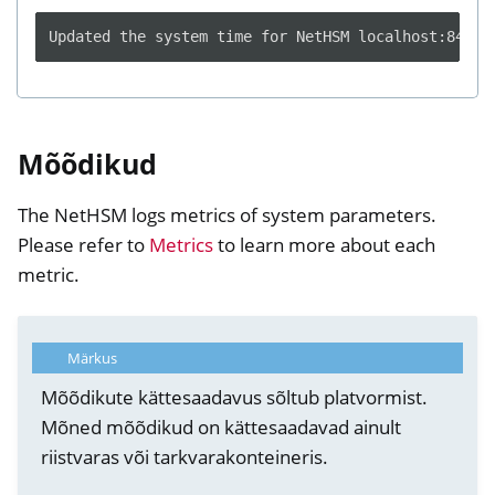
Mõõdikud
The NetHSM logs metrics of system parameters.
Please refer to
Metrics
to learn more about each
metric.
Märkus
Mõõdikute kättesaadavus sõltub platvormist.
Mõned mõõdikud on kättesaadavad ainult
riistvaras või tarkvarakonteineris.