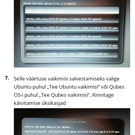
Selle väärtuse vaikimisi salvestamiseks valige
Ubuntu puhul „Tee Ubuntu vaikimisi“ või Qubes
OS-i puhul „Tee Qubes vaikimisi“. Kinnitage
käivitamise üksikasjad