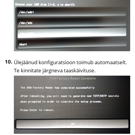
Ülejäänud konfiguratsioon toimub automaatselt.
Te kinnitate järgneva taaskäivituse.