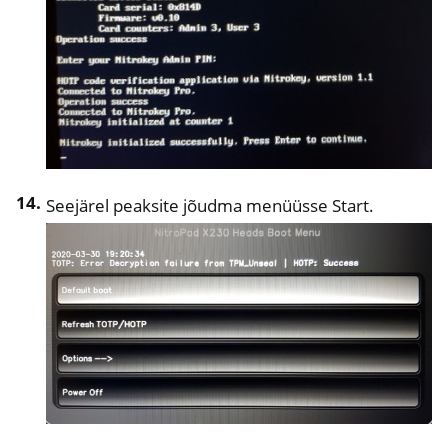
Seejärel peaksite jõudma menüüsse Start.