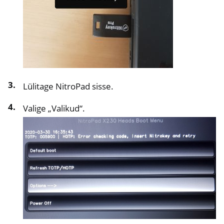
Lülitage NitroPad sisse.
Valige „Valikud“.