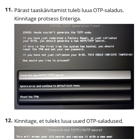
Pärast taaskäivitamist tuleb luua OTP-saladus.
Kinnitage protsess Enteriga.
Kinnitage, et tuleks luua uued OTP-saladused.