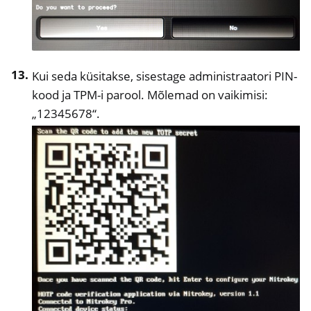
Kui seda küsitakse, sisestage administraatori PIN-
kood ja TPM-i parool. Mõlemad on vaikimisi:
„12345678“.