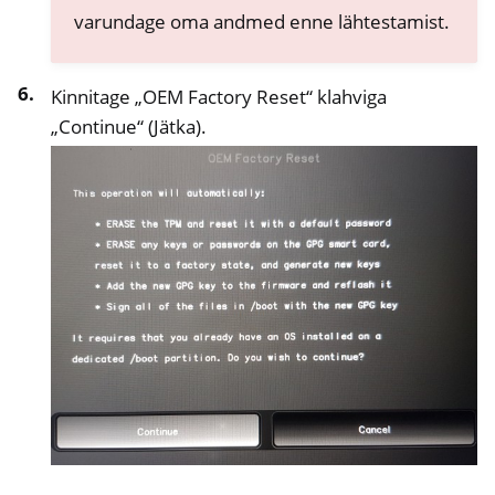
varundage oma andmed enne lähtestamist.
Kinnitage „OEM Factory Reset“ klahviga
„Continue“ (Jätka).