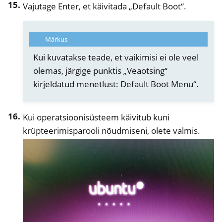
Vajutage Enter, et käivitada „Default Boot“.
Märkus
Kui kuvatakse teade, et vaikimisi ei ole veel
olemas, järgige punktis „Veaotsing“
kirjeldatud menetlust: Default Boot Menu“.
Kui operatsioonisüsteem käivitub kuni
krüpteerimisparooli nõudmiseni, olete valmis.