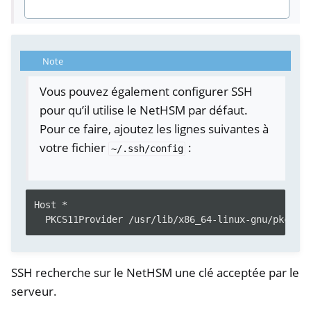
Note
Vous pouvez également configurer SSH
pour qu’il utilise le NetHSM par défaut.
Pour ce faire, ajoutez les lignes suivantes à
votre fichier
:
~/.ssh/config
Host *
ggle navigation of Container
PKCS11Provider /usr/lib/x86_64-linux-gnu/pkcs11
ggle navigation of Compatible Software
SSH recherche sur le NetHSM une clé acceptée par le
serveur.