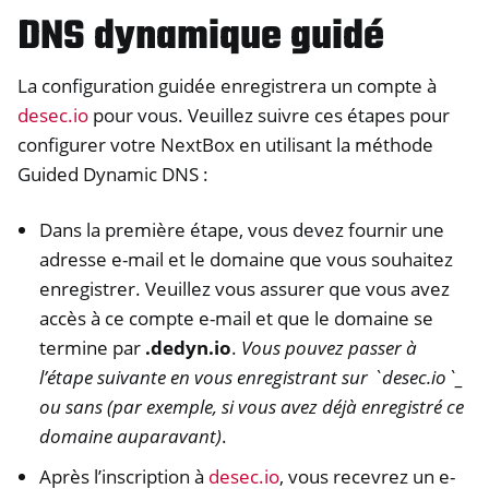
DNS dynamique guidé
ggle navigation of Gestion de l’accès à distance
La configuration guidée enregistrera un compte à
desec.io
pour vous. Veuillez suivre ces étapes pour
configurer votre NextBox en utilisant la méthode
Guided Dynamic DNS :
Dans la première étape, vous devez fournir une
adresse e-mail et le domaine que vous souhaitez
enregistrer. Veuillez vous assurer que vous avez
accès à ce compte e-mail et que le domaine se
termine par
.dedyn.io
.
Vous pouvez passer à
l’étape suivante en vous enregistrant sur `desec.io`_
ou sans (par exemple, si vous avez déjà enregistré ce
ggle navigation of Documentation technique
domaine auparavant)
.
ggle navigation of NextBox FAQ
Après l’inscription à
desec.io
, vous recevrez un e-