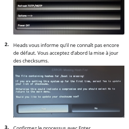
Heads vous informe qu’il ne connaît pas encore
de défaut. Vous acceptez d’abord la mise à jour
des checksums.
ggle navigation of NitroPhone, NitroTablet
Confirmez le processus avec Enter.