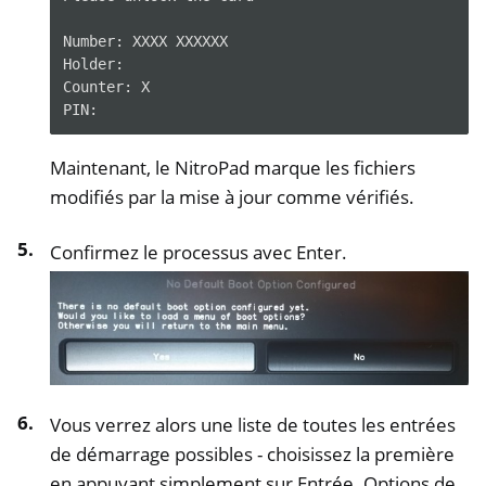
Number:
XXXX
XXXXXX

Holder:

Counter:
X

Maintenant, le NitroPad marque les fichiers
modifiés par la mise à jour comme vérifiés.
Confirmez le processus avec Enter.
Vous verrez alors une liste de toutes les entrées
de démarrage possibles - choisissez la première
en appuyant simplement sur Entrée. Options de