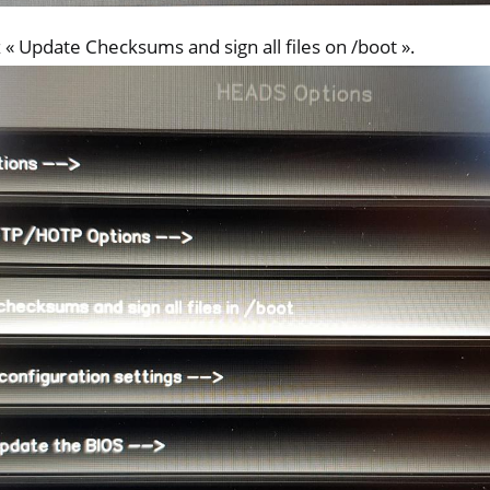
 « Update Checksums and sign all files on /boot ».