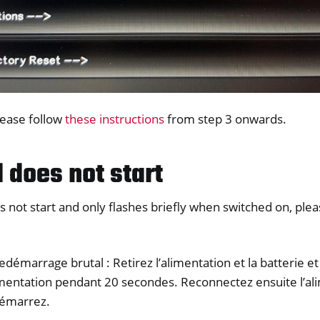
please follow
these instructions
from step 3 onwards.
 does not start
s not start and only flashes briefly when switched on, plea
edémarrage brutal : Retirez l’alimentation et la batterie e
mentation pendant 20 secondes. Reconnectez ensuite l’ali
démarrez.