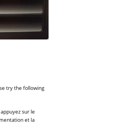
se try the following
t appuyez sur le
mentation et la