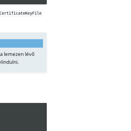
CertificateKeyFile
a a lemezen lévő
lindulni.