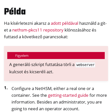
Példa
Ha kísérletezni akarsz a
adott példával
használd a git-
et a
nethsm-pkcs11 repository
klónozásához és
futtasd a következő parancsokat:
Figyelem
A generáló szkript futtatása törli a
webserver
kulcsot és kicseréli azt.
Configure a NetHSM, either a real one or a
container. See the
getting-started guide
for more
information. Besides an administrator, you are
going to need an operator account.