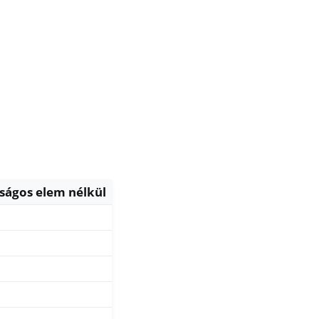
ságos elem nélkül