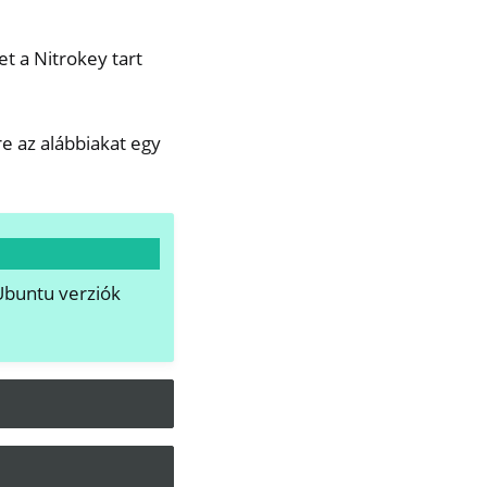
t a Nitrokey tart
e az alábbiakat egy
Ubuntu verziók