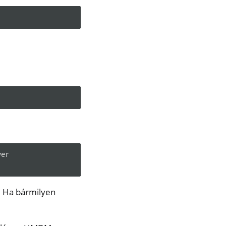
er

. Ha bármilyen