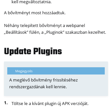
kell megváltoztatnia.
A bővítményt most hozzáadtuk.
Néhány telepített bővítményt a webpanel
„Beállítások” fülén, a „Pluginok” szakaszban kezelhet.
Update Plugins
Megjegyzés
A meglévő bővítmény frissítéséhez
rendszergazdának kell lennie.
Töltse le a kívánt plugin új APK verzióját.