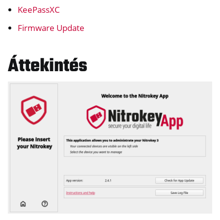
KeePassXC
Firmware Update
Áttekintés