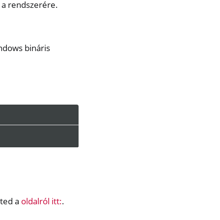
 a rendszerére.
indows bináris
eted a
oldalról itt:
.