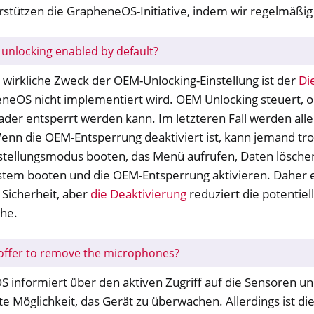
erstützen die GrapheneOS-Initiative, indem wir regelmäßi
unlocking enabled by default?
 wirkliche Zweck der OEM-Unlocking-Einstellung ist der
Di
neOS nicht implementiert wird. OEM Unlocking steuert, o
ader entsperrt werden kann. Im letzteren Fall werden all
Wenn die OEM-Entsperrung deaktiviert ist, kann jemand t
tellungsmodus booten, das Menü aufrufen, Daten lösche
stem booten und die OEM-Entsperrung aktivieren. Daher e
e Sicherheit, aber
die Deaktivierung
reduziert die potentiel
che.
offer to remove the microphones?
 informiert über den aktiven Zugriff auf die Sensoren un
e Möglichkeit, das Gerät zu überwachen. Allerdings ist di