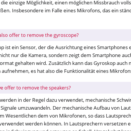
die einzige Möglichkeit, einen möglichen Missbrauch voll
eßen. Insbesondere im Falle eines Mikrofons, das ein stä
.
lso offer to remove the gyroscope?
p ist ein Sensor, der die Ausrichtung eines Smartphones 
t nicht nur die Kamera, sondern zeigt dem Smartphone auc
ormat gehalten wird. Zusätzlich kann das Gyroskop auch
 aufnehmen, es hat also die Funktionalität eines Mikrofon
e offer to remove the speakers?
werden in der Regel dazu verwendet, mechanische Schwi
e Signale umzuwandeln. Der mechanische Aufbau von Lau
 im Wesentlichen dem von Mikrofonen, so dass Lautsprech
verwendet werden können. In Lautsprechern versetzen el