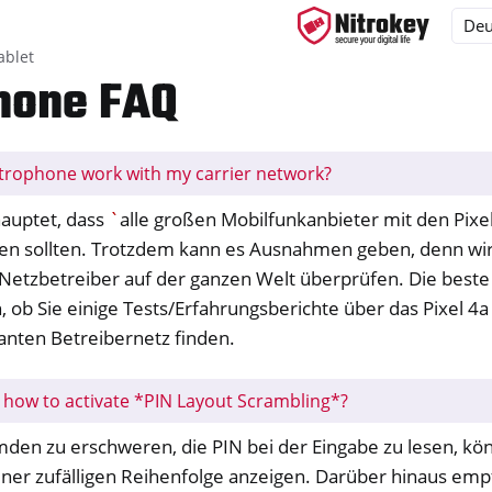
ablet
hone FAQ
trophone work with my carrier network?
ys
d, NitroPC
auptet, dass
`
alle großen Mobilfunkanbieter mit den Pixe
ren sollten. Trotzdem kann es Ausnahmen geben, denn wir
one, NitroTablet
“ Netzbetreiber auf der ganzen Welt überprüfen. Die beste P
, ob Sie einige Tests/Erfahrungsberichte über das Pixel 
anten Betreibernetz finden.
wind MDM (HMDM)
 how to activate *PIN Layout Scrambling*?
den zu erschweren, die PIN bei der Eingabe zu lesen, kön
x
iner zufälligen Reihenfolge anzeigen. Darüber hinaus emp