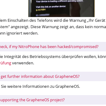
em Einschalten des Telefons wird die Warnung „Ihr Gerät 
stem“ angezeigt. Diese Warnung zeigt an, dass kein norm
ann ignoriert werden.
heck, if my NitroPhone has been hacked/compromised?
e Integrität des Betriebssystems überprüfen wollen, könn
rüfung
verwenden.
 get further information about GrapheneOS?
 Sie weitere Informationen zu GrapheneOS.
 supporting the GrapheneOS project?