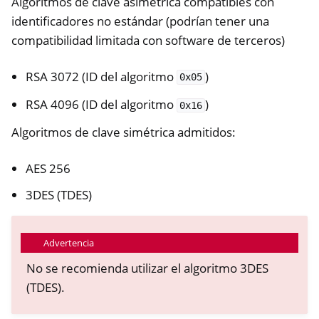
Algoritmos de clave asimétrica compatibles con
identificadores no estándar (podrían tener una
compatibilidad limitada con software de terceros)
RSA 3072 (ID del algoritmo
)
0x05
RSA 4096 (ID del algoritmo
)
0x16
Algoritmos de clave simétrica admitidos:
AES 256
3DES (TDES)
Advertencia
No se recomienda utilizar el algoritmo 3DES
(TDES).