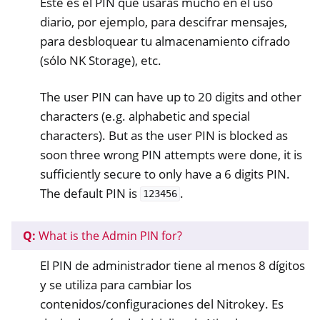
Este es el PIN que usarás mucho en el uso
diario, por ejemplo, para descifrar mensajes,
para desbloquear tu almacenamiento cifrado
(sólo NK Storage), etc.
The user PIN can have up to 20 digits and other
characters (e.g. alphabetic and special
characters). But as the user PIN is blocked as
soon three wrong PIN attempts were done, it is
sufficiently secure to only have a 6 digits PIN.
The default PIN is
.
123456
Q:
What is the Admin PIN for?
El PIN de administrador tiene al menos 8 dígitos
y se utiliza para cambiar los
contenidos/configuraciones del Nitrokey. Es