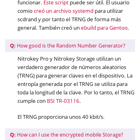
funcionar.
Este script
puede ser útil. El usuario
comio
creó un archivo systemd
para utilizar
scdrand y por tanto el TRNG de forma más
general. También creó un
ebuild para Gentoo
.
Q:
How good is the Random Number Generator?
Nitrokey Pro y Nitrokey Storage utilizan un
verdadero generador de números aleatorios
(TRNG) para generar claves en el dispositivo. La
entropía generada por el TRNG se utiliza para
toda la longitud de la clave. Por lo tanto, el TRNG
cumple con
BSI TR-03116
.
El TRNG proporciona unos 40 kbit/s.
Q:
How can I use the encrypted mobile Storage?