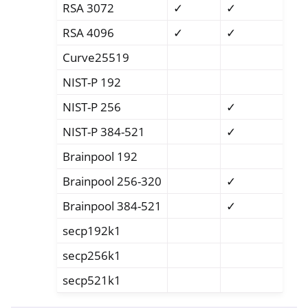
RSA 3072
✓
✓
RSA 4096
✓
✓
Curve25519
NIST-P 192
NIST-P 256
✓
NIST-P 384-521
✓
Brainpool 192
Brainpool 256-320
✓
Brainpool 384-521
✓
secp192k1
secp256k1
secp521k1