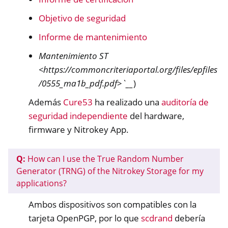
Objetivo de seguridad
Informe de mantenimiento
Mantenimiento ST
<https://commoncriteriaportal.org/files/epfiles
/0555_ma1b_pdf.pdf>`__
)
Además
Cure53
ha realizado una
auditoría de
seguridad independiente
del hardware,
firmware y Nitrokey App.
Q:
How can I use the True Random Number
Generator (TRNG) of the Nitrokey Storage for my
applications?
Ambos dispositivos son compatibles con la
tarjeta OpenPGP, por lo que
scdrand
debería