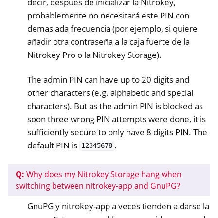
decir, después de inicializar la Nitrokey,
probablemente no necesitará este PIN con
demasiada frecuencia (por ejemplo, si quiere
añadir otra contraseña a la caja fuerte de la
Nitrokey Pro o la Nitrokey Storage).
The admin PIN can have up to 20 digits and
other characters (e.g. alphabetic and special
characters). But as the admin PIN is blocked as
soon three wrong PIN attempts were done, it is
sufficiently secure to only have 8 digits PIN. The
default PIN is
.
12345678
Q:
Why does my Nitrokey Storage hang when
switching between nitrokey-app and GnuPG?
GnuPG y nitrokey-app a veces tienden a darse la