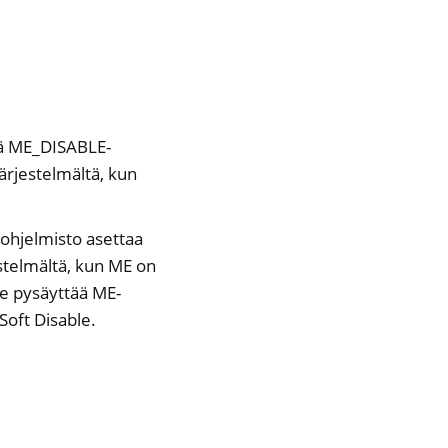
ää ME_DISABLE-
ärjestelmältä, kun
-ohjelmisto asettaa
estelmältä, kun ME on
e pysäyttää ME-
Soft Disable.