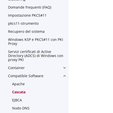
Domande frequenti (FAQ)
Impostazione PKCS#11
pkcs11-strumento
Recupero del sistema
Windows KSP e PKCS#11 con PKI
Proxy
Servizi certificati di Active
Directory (ADCS) di Windows con
proxy PKI
Container
Toggle navigation of Contain
Compatible Software
Toggle navigation of Compat
Apache
Cascata
EJBCA
Nodo DNS