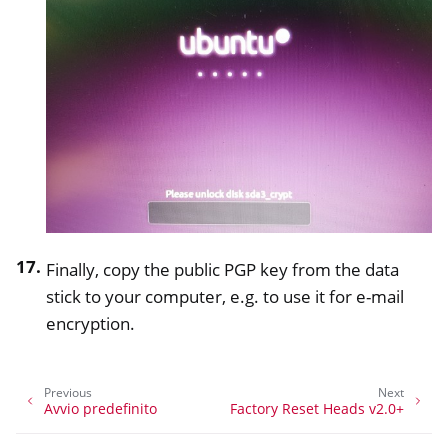
Finally, copy the public PGP key from the data
stick to your computer, e.g. to use it for e-mail
encryption.
Previous
Next
Avvio predefinito
Factory Reset Heads v2.0+