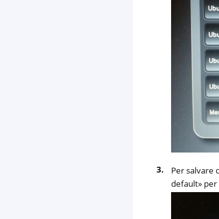
Per salvare 
default» per