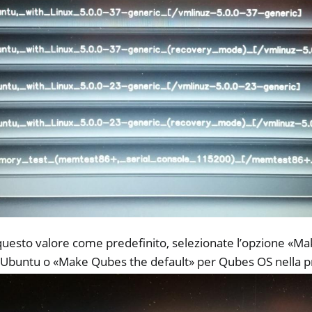
questo valore come predefinito, selezionate l’opzione «M
 Ubuntu o «Make Qubes the default» per Qubes OS nella p