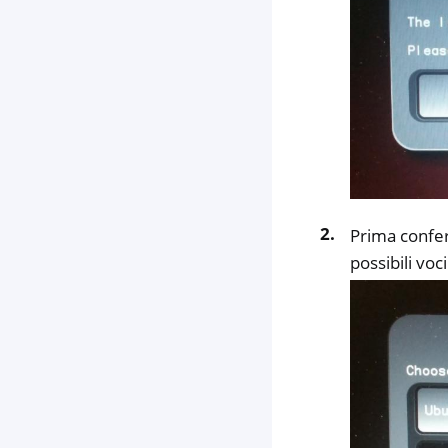
Prima confer
possibili vo