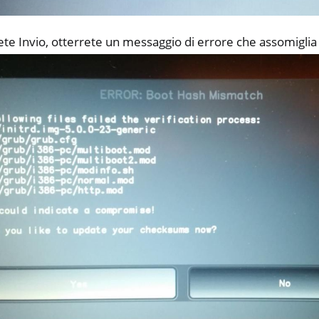
all NW750
e
te Invio, otterrete un messaggio di errore che assomiglia 