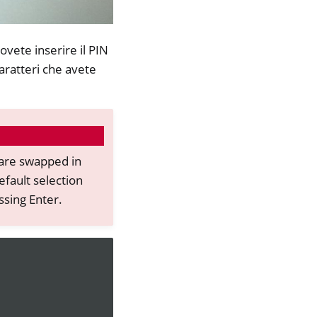
ovete inserire il PIN
aratteri che avete
 are swapped in
fault selection
ssing Enter.