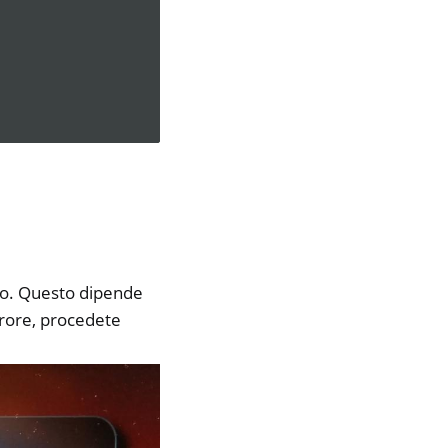
ivo. Questo dipende
rrore, procedete