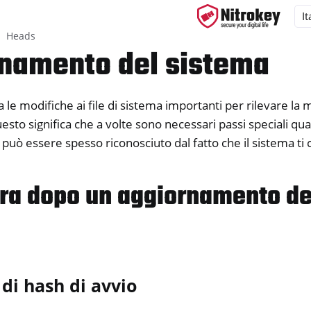
Heads
namento del sistema
 le modifiche ai file di sistema importanti per rilevare l
ys
uesto significa che a volte sono necessari passi speciali qua
d, NitroPC
può essere spesso riconosciuto dal fatto che il sistema ti c
OS
ra dopo un aggiornamento de
di hash di avvio