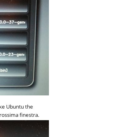
ake Ubuntu the
rossima finestra.