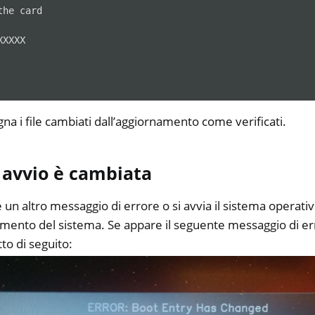
the
card

XXXXX

na i file cambiati dall’aggiornamento come verificati.
 avvio è cambiata
e un altro messaggio di errore o si avvia il sistema operat
amento del sistema. Se appare il seguente messaggio di e
to di seguito: