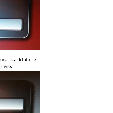
a lista di tutte le
 Invio.