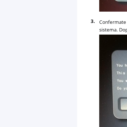
Confermate il
sistema. Dop