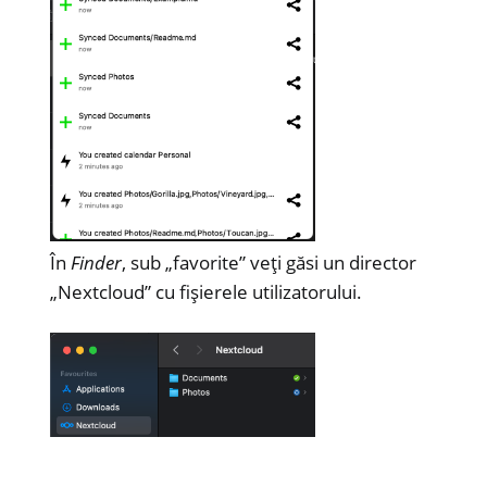
În
Finder
, sub „favorite” veți găsi un director
„Nextcloud” cu fișierele utilizatorului.