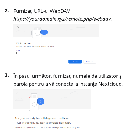
Furnizați URL-ul WebDAV
https://yourdomain.xyz/remote.php/webdav
.
În pasul următor, furnizați numele de utilizator și
parola pentru a vă conecta la instanța Nextcloud.