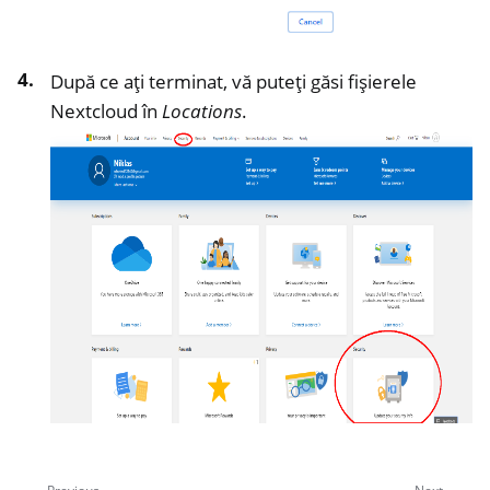
După ce ați terminat, vă puteți găsi fișierele
Nextcloud în
Locations
.