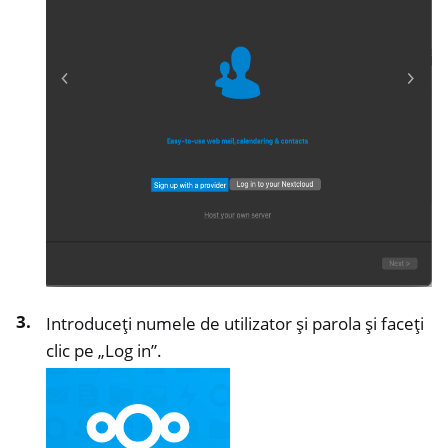
Introduceți numele de utilizator și parola și faceți
clic pe „Log in”.