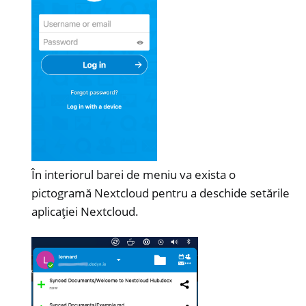
În interiorul barei de meniu va exista o
pictogramă Nextcloud pentru a deschide setările
aplicației Nextcloud.