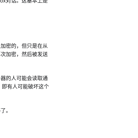
Box对话。这基本上是
是加密的，但只是在从
再次加密，然后被发送
务器的人可能会读取通
险，即有人可能破坏这个
够了。