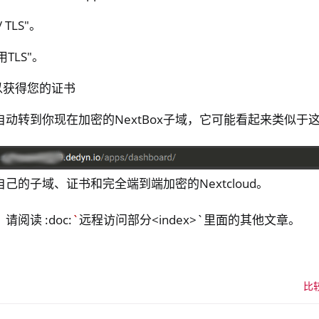
 TLS"。
TLS"。
以获得您的证书
动转到你现在加密的NextBox子域，它可能看起来类似于
己的子域、证书和完全端到端加密的Nextcloud。
阅读 :doc:
`
远程访问部分<index>`里面的其他文章。
比