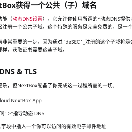
xtBox获得一个公共（子）域名
个功能（
动态DNS设置
），它允许你使用所谓的*动态DNS提供商*
x轻松注册一个公共子域。这个特殊的服务是完全免费的，是一
非常重要的一步，因为通过`deSEC`_注册的这个子域将
那样，获取证书需要这些子域。
S & TLS
杂，但NextBox配备了你完成这一过程所需的一切。
oud NextBox-App
问"->"指导动态 DNS
入字段中插入一个你可以访问的有效电子邮件地址