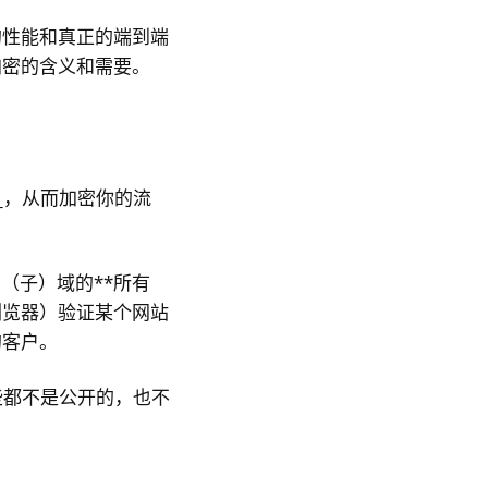
的性能和真正的端到端
加密的含义和需要。
_，从而加密你的流
（子）域的**所有
浏览器）验证某个网站
的客户。
为这些都不是公开的，也不