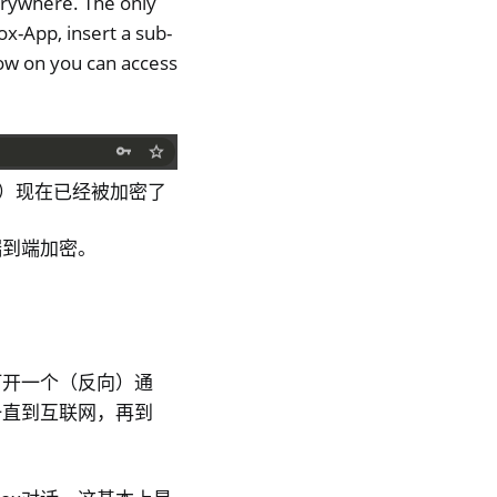
erywhere. The only
x-App, insert a sub-
ow on you can access
`网址）现在已经被加密了
端到端加密。
并打开一个（反向）通
一直到互联网，再到