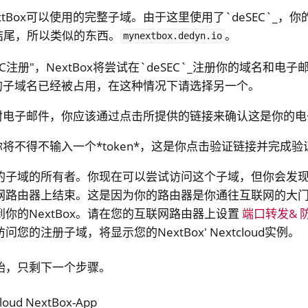
xtBox可以使用的完整子域。由于这里使用了`deSEC`_，
io*结尾，所以类似的东西。
。
mynextbox.dedyn.io
EC注册"，NextBox将尝试在`deSEC`_注册你的域名和
的子域名已经被占用，在这种情况下请选择另一个。
封电子邮件，你应该通过点击所提供的链接来确认这是你的电
将不得不输入一个*token*，这是你点击验证链接并完成
的子域的所有者。你现在可以尝试访问这个子域，但你会发
网路由器上结束。这是因为你的路由器是你通往互联网的大
你的NextBox。请在您的互联网路由器上设置
端口转发& 
您的注册子域，将显示您的NextBox' Nextcloud实例。
始，只剩下一个步骤。
oud NextBox-App