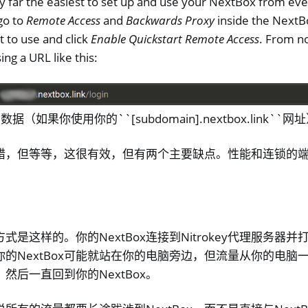
y far the easiest to set up and use your NextBox from ev
 go to
Remote Access
and
Backwards Proxy
inside the NextBo
 to use and click
Enable Quickstart Remote Access
. From n
ng a URL like this:
据（如果你使用你的``[subdomain].nextbox.link`
错，但等等，这很有效，但有两个主要缺点。性能和连锁的
式是这样的。你的NextBox连接到Nitrokey代理服务器
的NextBox可能就站在你的电脑旁边，但流量从你的电脑
器，然后一直回到你的NextBox。