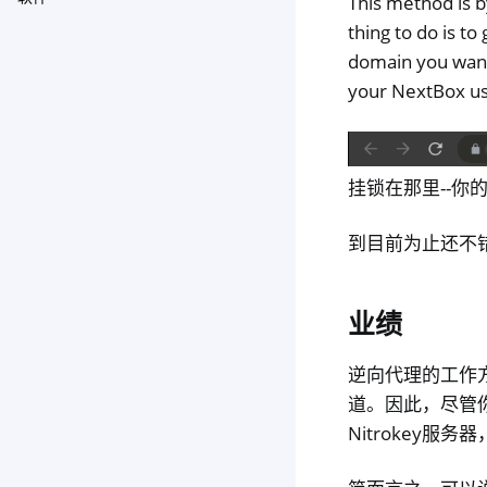
This method is b
Toggle navigation of 软件
thing to do is to
domain you want
your NextBox usi
挂锁在那里--你的数
到目前为止还不
业绩
逆向代理的工作方
道。因此，尽管你
Nitrokey服务