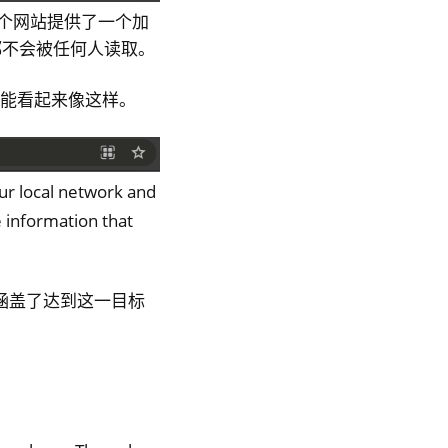
个网站提供了一个加
都不会被任何人读取。
可能看起来像这样。
your local network and
 information that
南涵盖了达到这一目标