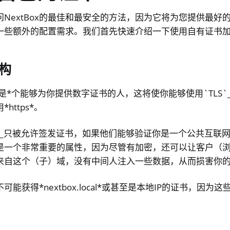
NextBox的最佳和最安全的方法，因为它将为您提供最好
一些额外的配置需求。我们首先快速介绍一下使用自有证书
构
是*个能够为你提供数字证书的人，这将使你能够使用`TLS`
https*。
`_只被允许签发证书，如果他们能够验证你是一个公共互联网
是一个非常重要的属性，因为尽管有加密，还可以让客户（
来自这个（子）域，没有中间人注入一些数据，从而损害你
能获得*nextbox.local*或甚至是本地IP的证书，因