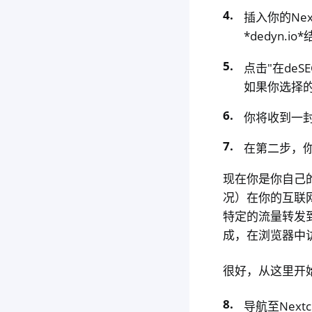
插入你的Ne
*dedyn.
点击"在deS
如果你选择
你将收到一
在第二步，你
现在你是你自己
况）在你的互联
特定的流量转发到
成，在浏览器中访问
很好，从这里开
导航至Nextcl