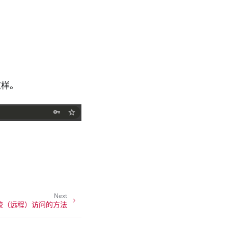
这样。
Next
较（远程）访问的方法