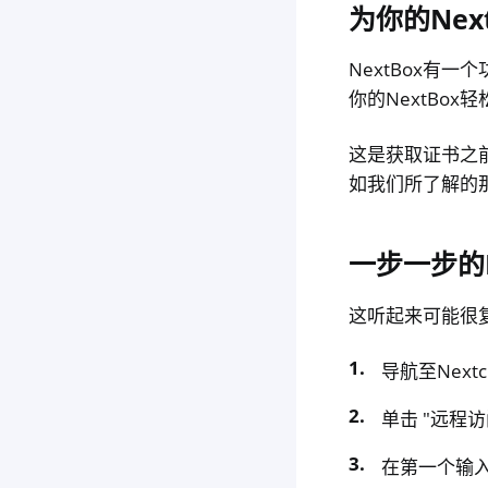
为你的Ne
NextBox有一
你的NextBo
这是获取证书之前
如我们所了解的
一步一步的DN
这听起来可能很复
导航至Nextcl
单击 "远程访
在第一个输