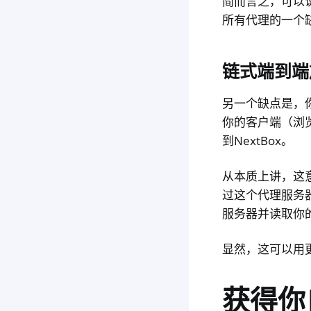
简而言之，可以说
所有代理的一个
链式端到端
另一个缺点是，
你的客户端（浏览
到NextBox。
从本质上讲，这意
过这个代理服务器
服务器并读取你
显然，这可以用
获得你