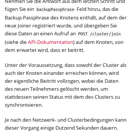
Nehmen Sie die Antwort aus dem letzten Schritt und
fügen Sie ein
Feld hinzu, das die
backupPassphrase
Backup-Passphrase des Knotens enthält, auf dem der
neue Joiner registriert wurde, und übergeben Sie
diese Daten an einen Aufruf an
POST
/cluster/join
(siehe die
API-Dokumentation
) auf dem Knoten, von
dem erwartet wird, dass er beitritt.
Unter der Voraussetzung, dass sowohl der Cluster als
auch der Knoten einander erreichen können, wird
der eigentliche Beitritt vollzogen, wobei die Daten
des neuen Teilnehmers gelöscht werden, um
stattdessen seinen Status mit dem des Clusters zu
synchronisieren.
Je nach den Netzwerk- und Clusterbedingungen kann
dieser Vorgang einige Dutzend Sekunden dauern.