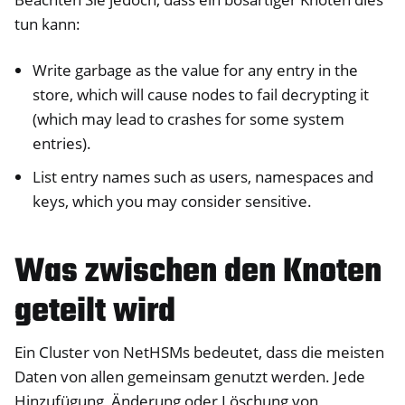
tun kann:
Write garbage as the value for any entry in the
store, which will cause nodes to fail decrypting it
(which may lead to crashes for some system
entries).
List entry names such as users, namespaces and
keys, which you may consider sensitive.
Was zwischen den Knoten
geteilt wird
Ein Cluster von NetHSMs bedeutet, dass die meisten
Daten von allen gemeinsam genutzt werden. Jede
Hinzufügung, Änderung oder Löschung von