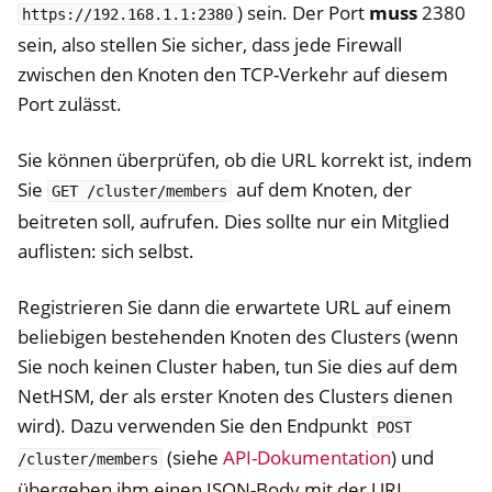
) sein. Der Port
muss
2380
https://192.168.1.1:2380
sein, also stellen Sie sicher, dass jede Firewall
zwischen den Knoten den TCP-Verkehr auf diesem
Port zulässt.
Sie können überprüfen, ob die URL korrekt ist, indem
Sie
auf dem Knoten, der
GET
/cluster/members
beitreten soll, aufrufen. Dies sollte nur ein Mitglied
auflisten: sich selbst.
Registrieren Sie dann die erwartete URL auf einem
beliebigen bestehenden Knoten des Clusters (wenn
Sie noch keinen Cluster haben, tun Sie dies auf dem
NetHSM, der als erster Knoten des Clusters dienen
wird). Dazu verwenden Sie den Endpunkt
POST
(siehe
API-Dokumentation
) und
/cluster/members
übergeben ihm einen JSON-Body mit der URL.