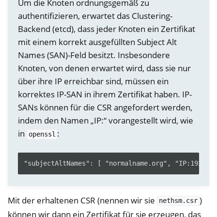
Um die Knoten ordnungsgemäß zu
authentifizieren, erwartet das Clustering-
Backend (etcd), dass jeder Knoten ein Zertifikat
mit einem korrekt ausgefüllten Subject Alt
Names (SAN)-Feld besitzt. Insbesondere
Knoten, von denen erwartet wird, dass sie nur
über ihre IP erreichbar sind, müssen ein
korrektes IP-SAN in ihrem Zertifikat haben. IP-
SANs können für die CSR angefordert werden,
indem den Namen „IP:“ vorangestellt wird, wie
in
:
openssl
Mit der erhaltenen CSR (nennen wir sie
)
nethsm.csr
können wir dann ein Zertifikat für sie erzeugen, das