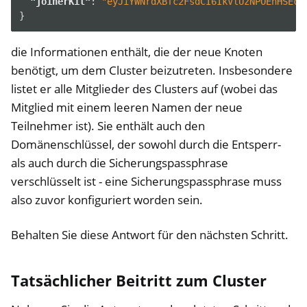
"joinerKit"
:
"eyJiYWNrdXBfc2FsdCI6IkVlUzNPOEhHSEc5
}
die Informationen enthält, die der neue Knoten
benötigt, um dem Cluster beizutreten. Insbesondere
listet er alle Mitglieder des Clusters auf (wobei das
Mitglied mit einem leeren Namen der neue
Teilnehmer ist). Sie enthält auch den
Domänenschlüssel, der sowohl durch die Entsperr-
als auch durch die Sicherungspassphrase
verschlüsselt ist - eine Sicherungspassphrase muss
also zuvor konfiguriert worden sein.
Behalten Sie diese Antwort für den nächsten Schritt.
Tatsächlicher Beitritt zum Cluster