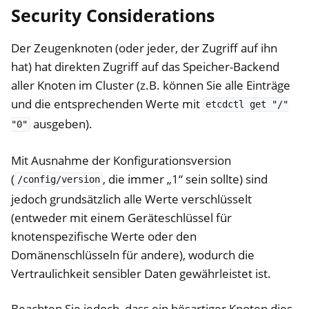
Security Considerations
Der Zeugenknoten (oder jeder, der Zugriff auf ihn
hat) hat direkten Zugriff auf das Speicher-Backend
aller Knoten im Cluster (z.B. können Sie alle Einträge
und die entsprechenden Werte mit
etcdctl
get
"/"
ausgeben).
"0"
Mit Ausnahme der Konfigurationsversion
(
, die immer „1“ sein sollte) sind
/config/version
jedoch grundsätzlich alle Werte verschlüsselt
(entweder mit einem Geräteschlüssel für
knotenspezifische Werte oder den
Domänenschlüsseln für andere), wodurch die
Vertraulichkeit sensibler Daten gewährleistet ist.
Beachten Sie jedoch, dass ein bösartiger Knoten dies