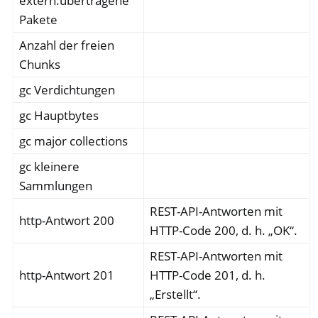
extern.übertragene
Pakete
Anzahl der freien
Chunks
gc Verdichtungen
gc Hauptbytes
gc major collections
gc kleinere
Sammlungen
REST-API-Antworten mit
http-Antwort 200
HTTP-Code 200, d. h. „OK“.
REST-API-Antworten mit
http-Antwort 201
HTTP-Code 201, d. h.
„Erstellt“.