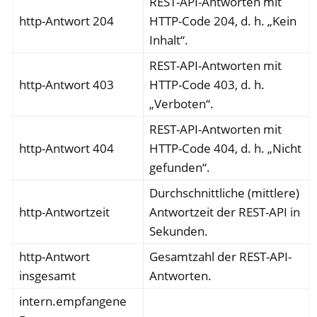
REST-API-Antworten mit
http-Antwort 204
HTTP-Code 204, d. h. „Kein
Inhalt“.
REST-API-Antworten mit
http-Antwort 403
HTTP-Code 403, d. h.
„Verboten“.
REST-API-Antworten mit
http-Antwort 404
HTTP-Code 404, d. h. „Nicht
gefunden“.
Durchschnittliche (mittlere)
http-Antwortzeit
Antwortzeit der REST-API in
Sekunden.
http-Antwort
Gesamtzahl der REST-API-
insgesamt
Antworten.
intern.empfangene