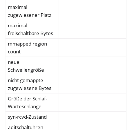
maximal
zugewiesener Platz
maximal
freischaltbare Bytes
mmapped region
count
neue
Schwellengröße
nicht gemappte
zugewiesene Bytes
Größe der Schlaf-
Warteschlange
syn-rcvd-Zustand
Zeitschaltuhren