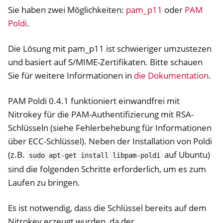
Sie haben zwei Möglichkeiten:
pam_p11
oder
PAM
Poldi
.
Die Lösung mit pam_p11 ist schwieriger umzustezen
und basiert auf S/MIME-Zertifikaten. Bitte schauen
Sie für weitere Informationen in
die Dokumentation
.
PAM Poldi 0.4.1 funktioniert einwandfrei mit
Nitrokey für die PAM-Authentifizierung mit RSA-
Schlüsseln (siehe Fehlerbehebung für Informationen
über ECC-Schlüssel). Neben der Installation von Poldi
ggle navigation of OpenVPN
(z.B.
auf Ubuntu)
sudo
apt-get
install
libpam-poldi
sind die folgenden Schritte erforderlich, um es zum
Laufen zu bringen.
Es ist notwendig, dass die Schlüssel bereits auf dem
Nitrokey erzeugt wurden, da der